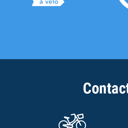
Contac