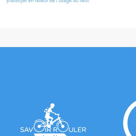
plaidoyer en faveur de l'usage du vélo.